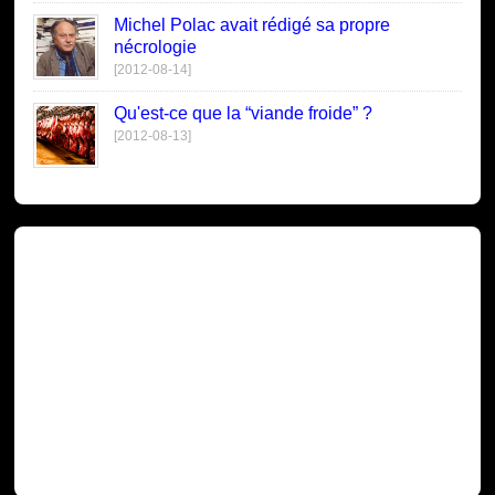
Michel Polac avait rédigé sa propre
nécrologie
[2012-08-14]
Qu'est-ce que la “viande froide” ?
[2012-08-13]