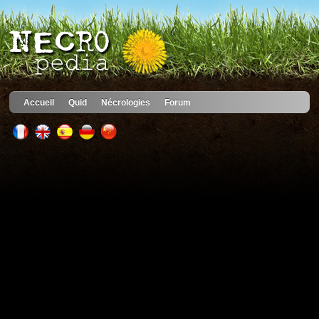
Accueil
Quid
Nécrologies
Forum