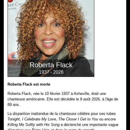
Roberta Flack
1937 - 2026
Roberta Flack est morte
Roberta Flack, née le 10 février 1937 à Asheville, était une
chanteuse américaine. Elle est décédée le 9 août 2026, à l'âge de
89 ans.
La disparition inattendue de la chanteuse célèbre pour ses tubes
Tonight, I Celebrate My Love
,
The Closer I Get to You
ou encore
Killing Me Softly with His Song
a déclenché une importante vague