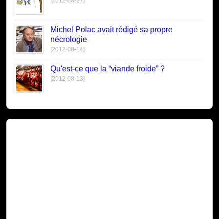
[2012-08-27]
Michel Polac avait rédigé sa propre
nécrologie
[2012-08-14]
Qu'est-ce que la “viande froide” ?
[2012-08-13]