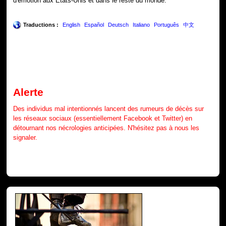
d'émotion aux États-Unis et dans le reste du monde.
Traductions :
English
Español
Deutsch
Italiano
Português
中文
Alerte
Des individus mal intentionnés lancent des rumeurs de décès sur
les réseaux sociaux (essentiellement Facebook et Twitter) en
détournant nos nécrologies anticipées. N'hésitez pas à nous les
signaler.