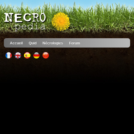
Accueil
Quid
Nécrologies
Forum