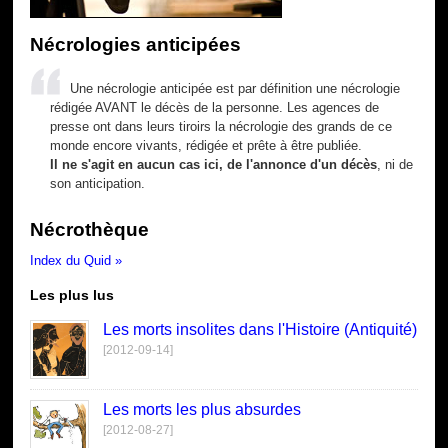
Nécrologies anticipées
Une nécrologie anticipée est par définition une nécrologie
rédigée AVANT le décès de la personne. Les agences de
presse ont dans leurs tiroirs la nécrologie des grands de ce
monde encore vivants, rédigée et prête à être publiée.
Il ne s'agit en aucun cas ici, de l'annonce d'un décès
, ni de
son anticipation.
Nécrothèque
Index du Quid »
Les plus lus
Les morts insolites dans l'Histoire (Antiquité)
[2012-09-14]
Les morts les plus absurdes
[2012-08-27]