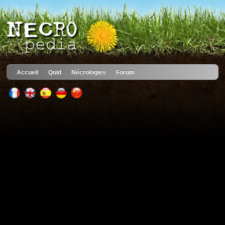
Accueil
Quid
Nécrologies
Forum