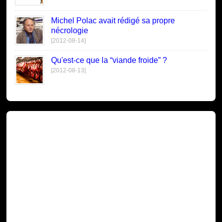
Michel Polac avait rédigé sa propre
nécrologie
[2012-08-14]
Qu'est-ce que la “viande froide” ?
[2012-08-13]