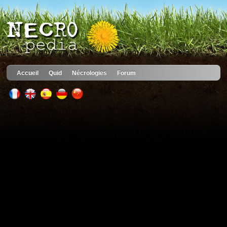
Accueil
Quid
Nécrologies
Forum