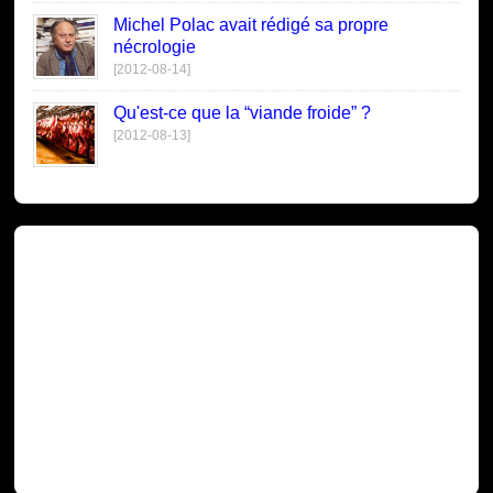
Michel Polac avait rédigé sa propre
nécrologie
[2012-08-14]
Qu'est-ce que la “viande froide” ?
[2012-08-13]