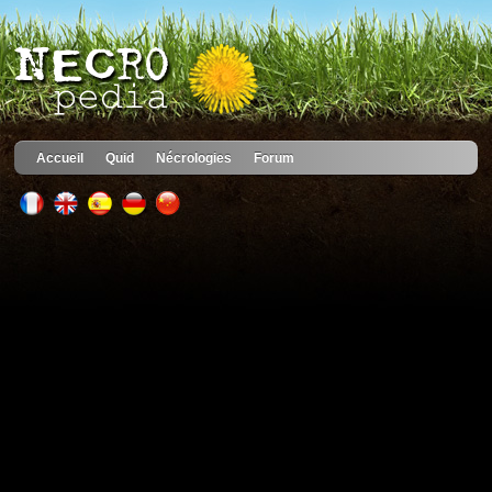
Accueil
Quid
Nécrologies
Forum