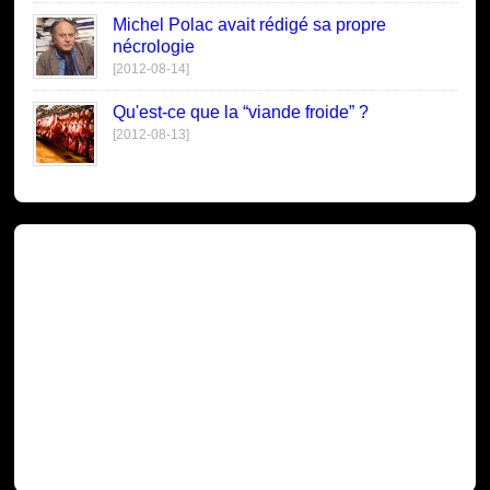
Michel Polac avait rédigé sa propre
nécrologie
[2012-08-14]
Qu'est-ce que la “viande froide” ?
[2012-08-13]