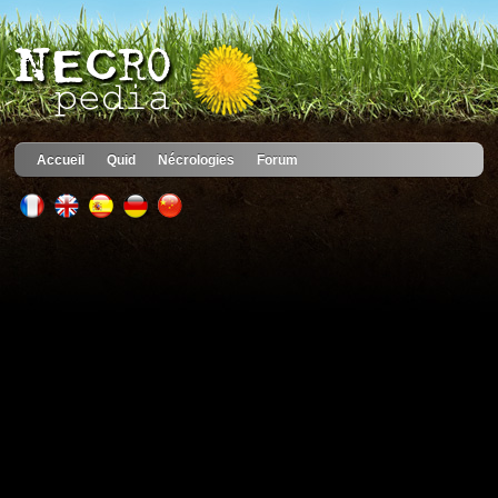
Accueil
Quid
Nécrologies
Forum