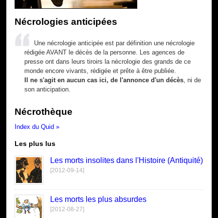
Nécrologies anticipées
Une nécrologie anticipée est par définition une nécrologie
rédigée AVANT le décès de la personne. Les agences de
presse ont dans leurs tiroirs la nécrologie des grands de ce
monde encore vivants, rédigée et prête à être publiée.
Il ne s'agit en aucun cas ici, de l'annonce d'un décès
, ni de
son anticipation.
Nécrothèque
Index du Quid »
Les plus lus
Les morts insolites dans l'Histoire (Antiquité)
[2012-09-14]
Les morts les plus absurdes
[2012-08-27]