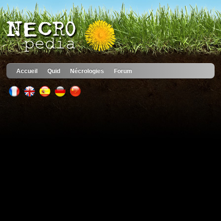
Accueil
Quid
Nécrologies
Forum