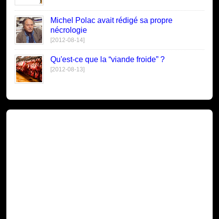
Michel Polac avait rédigé sa propre
nécrologie
[2012-08-14]
Qu'est-ce que la “viande froide” ?
[2012-08-13]