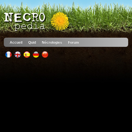
Accueil
Quid
Nécrologies
Forum