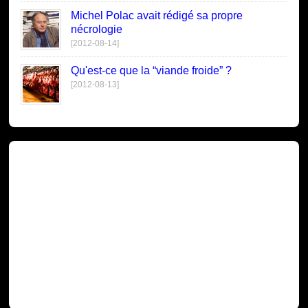
Michel Polac avait rédigé sa propre
nécrologie
[2012-08-14]
Qu'est-ce que la “viande froide” ?
[2012-08-13]