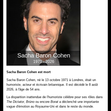
Sacha Baron Cohen
1971 - 2026
Sacha Baron Cohen est mort
Sacha Baron Cohen, né le 13 octobre 1971 à Londres, était un
humoriste, acteur et écrivain britannique. Il est décédé le 8 août
2026, à l'âge de 54 ans.
La disparition inattendue de l'humoriste célèbre pour ses rôles dans
The Dictator
,
Brüno
ou encore
Borat
a déclenché une importante
vague d'émotion au Royaume-Uni et dans le reste du monde.