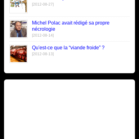
[2012-08-27]
Michel Polac avait rédigé sa propre
nécrologie
[2012-08-14]
Qu'est-ce que la “viande froide” ?
[2012-08-13]