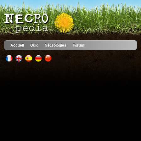
Accueil
Quid
Nécrologies
Forum