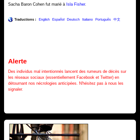
Sacha Baron Cohen fut marié à
Isla Fisher
.
Traductions :
English
Español
Deutsch
Italiano
Português
中文
Alerte
Des individus mal intentionnés lancent des rumeurs de décès sur
les réseaux sociaux (essentiellement Facebook et Twitter) en
détournant nos nécrologies anticipées. N'hésitez pas à nous les
signaler.