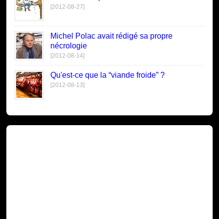
[2012-08-27]
Michel Polac avait rédigé sa propre
nécrologie
[2012-08-14]
Qu'est-ce que la “viande froide” ?
[2012-08-13]