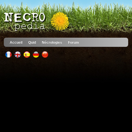
Accueil
Quid
Nécrologies
Forum