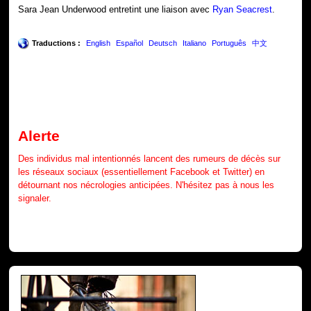
Sara Jean Underwood entretint une liaison avec
Ryan Seacrest
.
Traductions :
English
Español
Deutsch
Italiano
Português
中文
Alerte
Des individus mal intentionnés lancent des rumeurs de décès sur
les réseaux sociaux (essentiellement Facebook et Twitter) en
détournant nos nécrologies anticipées. N'hésitez pas à nous les
signaler.