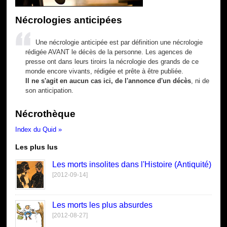
Nécrologies anticipées
Une nécrologie anticipée est par définition une nécrologie
rédigée AVANT le décès de la personne. Les agences de
presse ont dans leurs tiroirs la nécrologie des grands de ce
monde encore vivants, rédigée et prête à être publiée.
Il ne s'agit en aucun cas ici, de l'annonce d'un décès
, ni de
son anticipation.
Nécrothèque
Index du Quid »
Les plus lus
Les morts insolites dans l'Histoire (Antiquité)
[2012-09-14]
Les morts les plus absurdes
[2012-08-27]