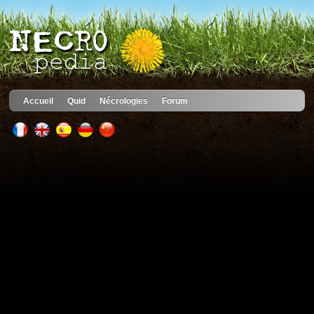
Accueil
Quid
Nécrologies
Forum