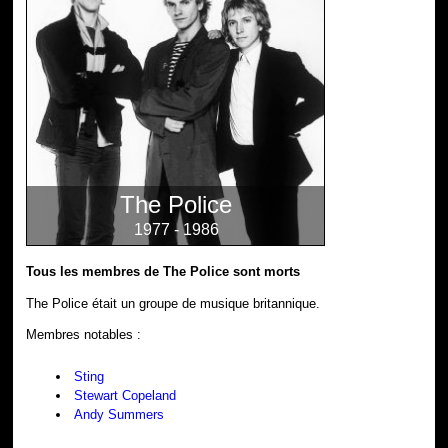
The Police
1977 - 1986
Tous les membres de The Police sont morts
The Police était un groupe de musique britannique.
Membres notables :
Sting
Stewart Copeland
Andy Summers