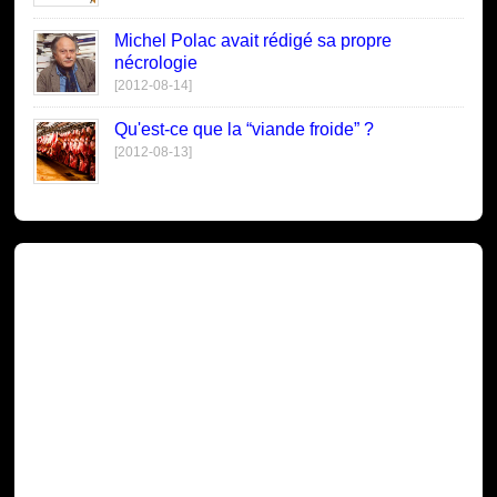
Michel Polac avait rédigé sa propre
nécrologie
[2012-08-14]
Qu'est-ce que la “viande froide” ?
[2012-08-13]