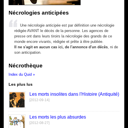
Nécrologies anticipées
Une nécrologie anticipée est par définition une nécrologie
rédigée AVANT le décès de la personne. Les agences de
presse ont dans leurs tiroirs la nécrologie des grands de ce
monde encore vivants, rédigée et prête à être publiée.
Il ne s'agit en aucun cas ici, de l'annonce d'un décès
, ni de
son anticipation.
Nécrothèque
Index du Quid »
Les plus lus
Les morts insolites dans l'Histoire (Antiquité)
[2012-09-14]
Les morts les plus absurdes
[2012-08-27]