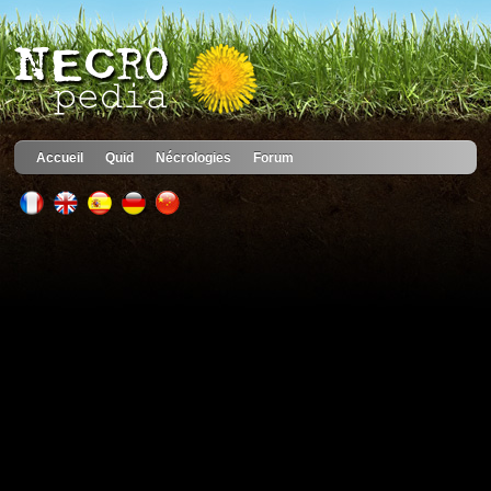
Accueil
Quid
Nécrologies
Forum