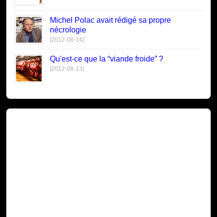
Michel Polac avait rédigé sa propre
nécrologie
[2012-08-14]
Qu'est-ce que la “viande froide” ?
[2012-08-13]