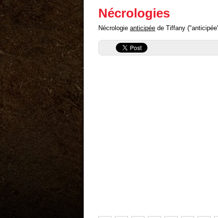
Nécrologies
Nécrologie
anticipée
de Tiffany ("anticipée"