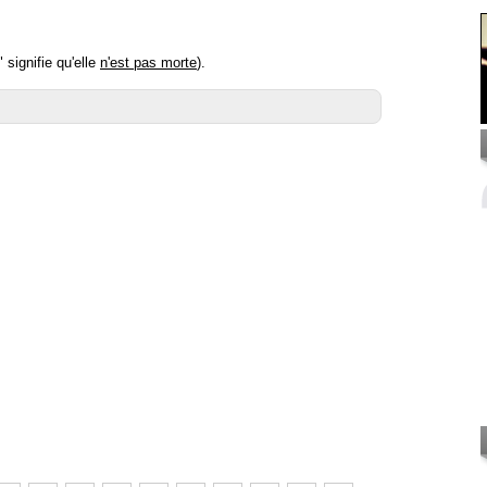
 signifie qu'elle
n'est pas morte
).