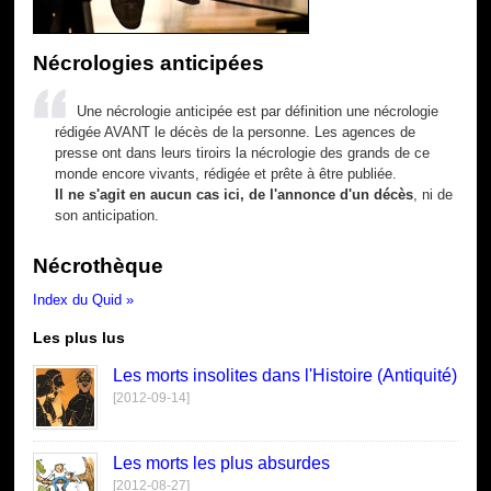
Nécrologies anticipées
Une nécrologie anticipée est par définition une nécrologie
rédigée AVANT le décès de la personne. Les agences de
presse ont dans leurs tiroirs la nécrologie des grands de ce
monde encore vivants, rédigée et prête à être publiée.
Il ne s'agit en aucun cas ici, de l'annonce d'un décès
, ni de
son anticipation.
Nécrothèque
Index du Quid »
Les plus lus
Les morts insolites dans l'Histoire (Antiquité)
[2012-09-14]
Les morts les plus absurdes
[2012-08-27]