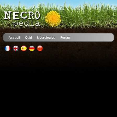
Accueil
Quid
Nécrologies
Forum