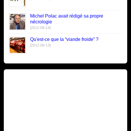
Michel Polac avait rédigé sa propre
nécrologie
[2012-08-14]
Qu'est-ce que la “viande froide” ?
[2012-08-13]