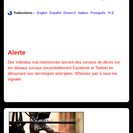
Traductions :
English
Español
Deutsch
Italiano
Português
中文
Alerte
Des individus mal intentionnés lancent des rumeurs de décès sur
les réseaux sociaux (essentiellement Facebook et Twitter) en
détournant nos nécrologies anticipées. N'hésitez pas à nous les
signaler.