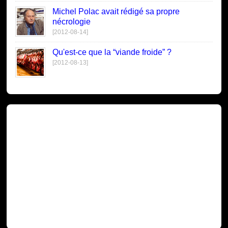
Michel Polac avait rédigé sa propre
nécrologie
[2012-08-14]
Qu'est-ce que la “viande froide” ?
[2012-08-13]