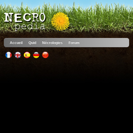
Accueil
Quid
Nécrologies
Forum