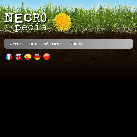
Accueil
Quid
Nécrologies
Forum