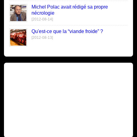
Michel Polac avait rédigé sa propre
nécrologie
[2012-08-14]
Qu'est-ce que la “viande froide” ?
[2012-08-13]