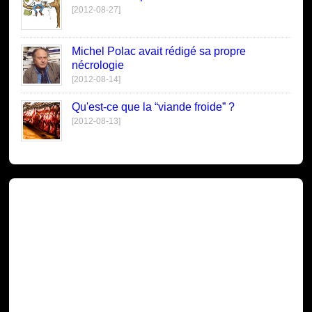
[2012-08-27]
Michel Polac avait rédigé sa propre
nécrologie
[2012-08-14]
Qu'est-ce que la “viande froide” ?
[2012-08-13]