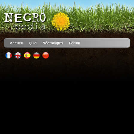
Accueil
Quid
Nécrologies
Forum