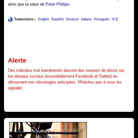
ainsi que la sœur de
Peter Phillips
.
Traductions :
English
Español
Deutsch
Italiano
Português
中文
Alerte
Des individus mal intentionnés lancent des rumeurs de décès sur
les réseaux sociaux (essentiellement Facebook et Twitter) en
détournant nos nécrologies anticipées. N'hésitez pas à nous les
signaler.