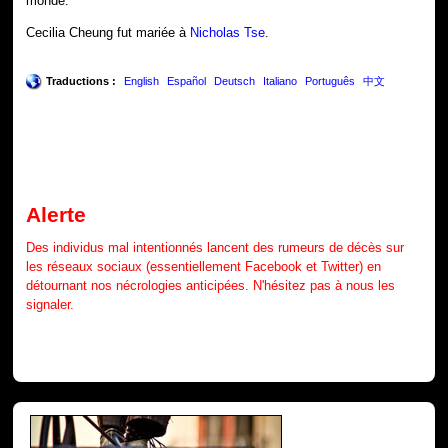
monde.
Cecilia Cheung fut mariée à
Nicholas Tse
.
Traductions :
English
Español
Deutsch
Italiano
Português
中文
Alerte
Des individus mal intentionnés lancent des rumeurs de décès sur
les réseaux sociaux (essentiellement Facebook et Twitter) en
détournant nos nécrologies anticipées. N'hésitez pas à nous les
signaler.