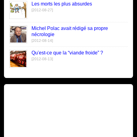
Les morts les plus absurdes
[2012-08-27]
Michel Polac avait rédigé sa propre
nécrologie
[2012-08-14]
Qu'est-ce que la “viande froide” ?
[2012-08-13]