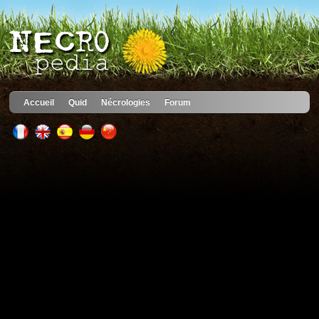
Accueil
Quid
Nécrologies
Forum