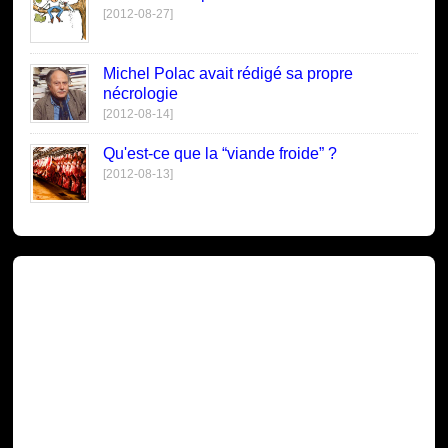
[2012-08-27]
Michel Polac avait rédigé sa propre
nécrologie
[2012-08-14]
Qu'est-ce que la “viande froide” ?
[2012-08-13]