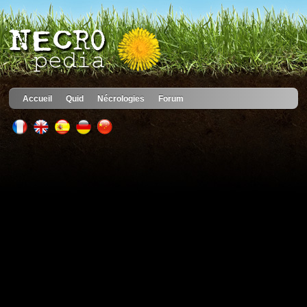
Accueil
Quid
Nécrologies
Forum