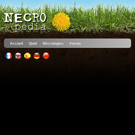
Accueil
Quid
Nécrologies
Forum