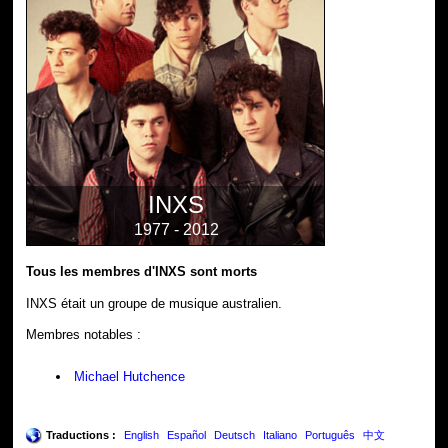
INXS
1977 - 2012
Tous les membres d'INXS sont morts
INXS était un groupe de musique australien.
Membres notables :
Michael Hutchence
Traductions :
English
Español
Deutsch
Italiano
Português
中文