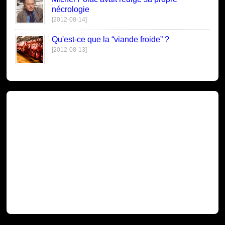
nécrologie
[2012-08-14]
Qu'est-ce que la “viande froide” ?
[2012-08-13]