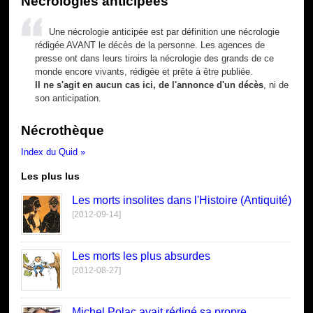
Nécrologies anticipées
Une nécrologie anticipée est par définition une nécrologie
rédigée AVANT le décès de la personne. Les agences de
presse ont dans leurs tiroirs la nécrologie des grands de ce
monde encore vivants, rédigée et prête à être publiée.
Il ne s'agit en aucun cas ici, de l'annonce d'un décès
, ni de
son anticipation.
Nécrothèque
Index du Quid »
Les plus lus
Les morts insolites dans l'Histoire (Antiquité)
[2012-09-14]
Les morts les plus absurdes
[2012-08-27]
Michel Polac avait rédigé sa propre