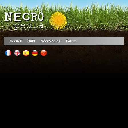
Accueil
Quid
Nécrologies
Forum