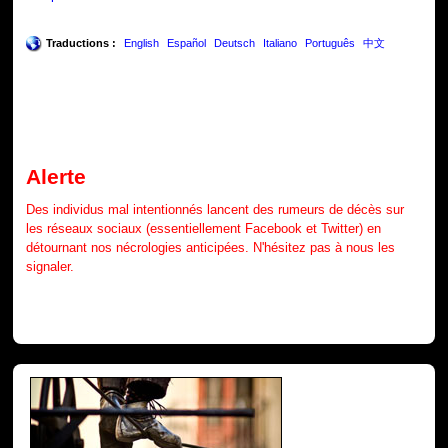
Traductions :
English
Español
Deutsch
Italiano
Português
中文
Alerte
Des individus mal intentionnés lancent des rumeurs de décès sur
les réseaux sociaux (essentiellement Facebook et Twitter) en
détournant nos nécrologies anticipées. N'hésitez pas à nous les
signaler.