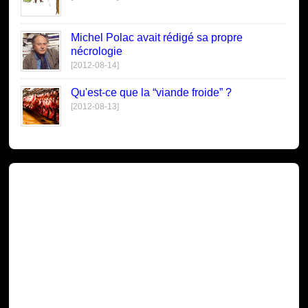
Michel Polac avait rédigé sa propre
nécrologie
[2012-08-14]
Qu'est-ce que la “viande froide” ?
[2012-08-13]