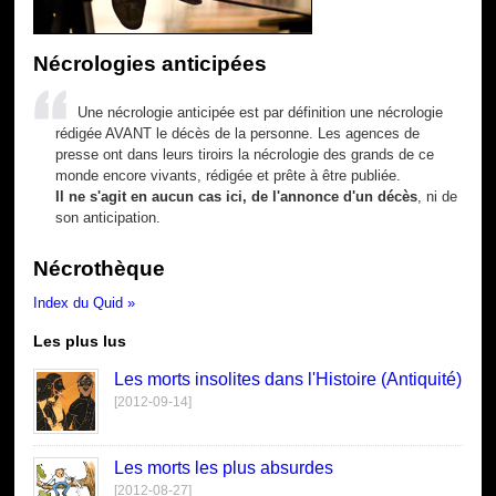
Nécrologies anticipées
Une nécrologie anticipée est par définition une nécrologie
rédigée AVANT le décès de la personne. Les agences de
presse ont dans leurs tiroirs la nécrologie des grands de ce
monde encore vivants, rédigée et prête à être publiée.
Il ne s'agit en aucun cas ici, de l'annonce d'un décès
, ni de
son anticipation.
Nécrothèque
Index du Quid »
Les plus lus
Les morts insolites dans l'Histoire (Antiquité)
[2012-09-14]
Les morts les plus absurdes
[2012-08-27]