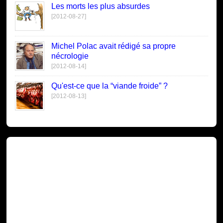
Les morts les plus absurdes
[2012-08-27]
Michel Polac avait rédigé sa propre
nécrologie
[2012-08-14]
Qu'est-ce que la “viande froide” ?
[2012-08-13]