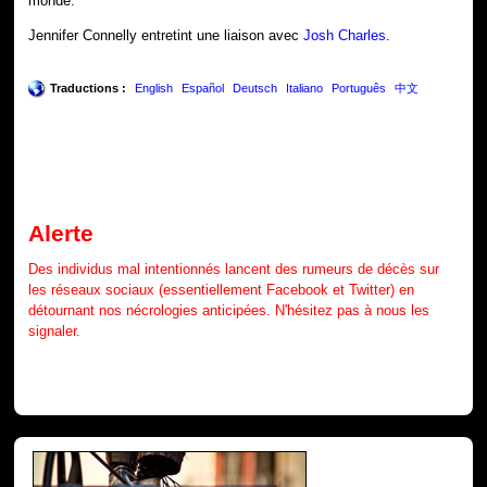
monde.
Jennifer Connelly entretint une liaison avec
Josh Charles
.
Traductions :
English
Español
Deutsch
Italiano
Português
中文
Alerte
Des individus mal intentionnés lancent des rumeurs de décès sur
les réseaux sociaux (essentiellement Facebook et Twitter) en
détournant nos nécrologies anticipées. N'hésitez pas à nous les
signaler.