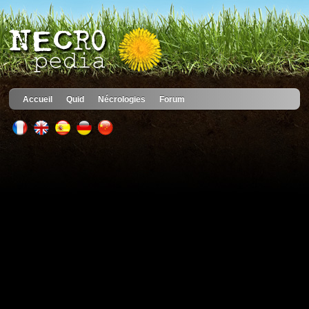
Accueil
Quid
Nécrologies
Forum