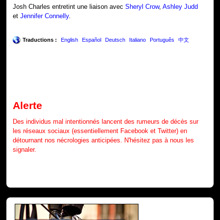
Josh Charles entretint une liaison avec
Sheryl Crow
,
Ashley Judd
et
Jennifer Connelly
.
Traductions :
English
Español
Deutsch
Italiano
Português
中文
Alerte
Des individus mal intentionnés lancent des rumeurs de décès sur
les réseaux sociaux (essentiellement Facebook et Twitter) en
détournant nos nécrologies anticipées. N'hésitez pas à nous les
signaler.