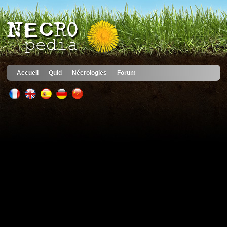
Accueil
Quid
Nécrologies
Forum