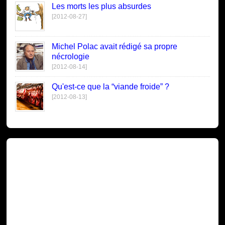
Les morts les plus absurdes
[2012-08-27]
Michel Polac avait rédigé sa propre
nécrologie
[2012-08-14]
Qu'est-ce que la “viande froide” ?
[2012-08-13]