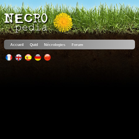
Accueil
Quid
Nécrologies
Forum