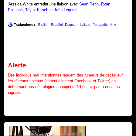
Jessica White entretint une liaison avec
Sean Penn
,
Ryan
Phillippe
,
Taylor Kitsch
et
John Legend
.
Traductions :
English
Español
Deutsch
Italiano
Português
中文
Alerte
Des individus mal intentionnés lancent des rumeurs de décès sur
les réseaux sociaux (essentiellement Facebook et Twitter) en
détournant nos nécrologies anticipées. N'hésitez pas à nous les
signaler.