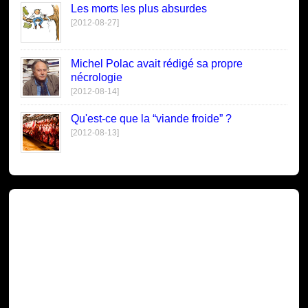
Les morts les plus absurdes
[2012-08-27]
Michel Polac avait rédigé sa propre
nécrologie
[2012-08-14]
Qu'est-ce que la “viande froide” ?
[2012-08-13]