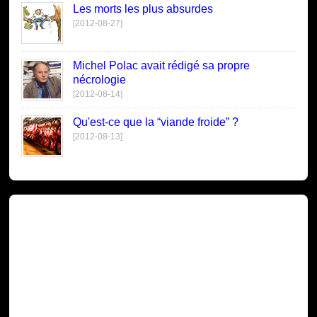
Les morts les plus absurdes
[2012-08-27]
Michel Polac avait rédigé sa propre
nécrologie
[2012-08-14]
Qu'est-ce que la “viande froide” ?
[2012-08-13]