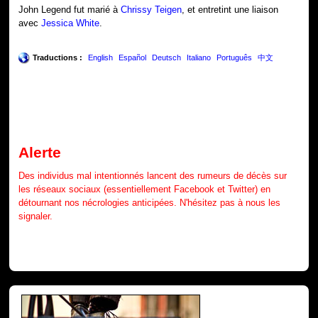
John Legend fut marié à
Chrissy Teigen
, et entretint une liaison
avec
Jessica White
.
Traductions :
English
Español
Deutsch
Italiano
Português
中文
Alerte
Des individus mal intentionnés lancent des rumeurs de décès sur
les réseaux sociaux (essentiellement Facebook et Twitter) en
détournant nos nécrologies anticipées. N'hésitez pas à nous les
signaler.