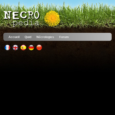
Accueil
Quid
Nécrologies
Forum