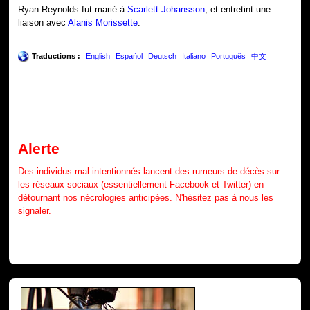
Ryan Reynolds fut marié à
Scarlett Johansson
, et entretint une
liaison avec
Alanis Morissette
.
Traductions :
English
Español
Deutsch
Italiano
Português
中文
Alerte
Des individus mal intentionnés lancent des rumeurs de décès sur
les réseaux sociaux (essentiellement Facebook et Twitter) en
détournant nos nécrologies anticipées. N'hésitez pas à nous les
signaler.