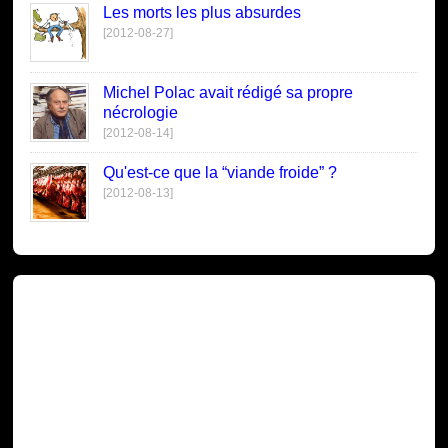
Les morts les plus absurdes
[2012-08-27]
Michel Polac avait rédigé sa propre
nécrologie
[2012-08-14]
Qu'est-ce que la “viande froide” ?
[2012-08-13]