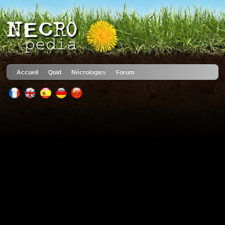
Accueil
Quid
Nécrologies
Forum