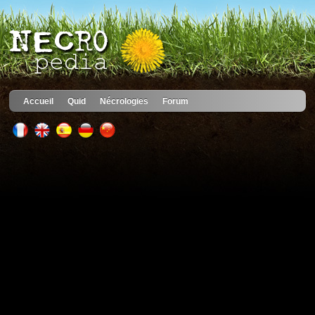
Accueil
Quid
Nécrologies
Forum