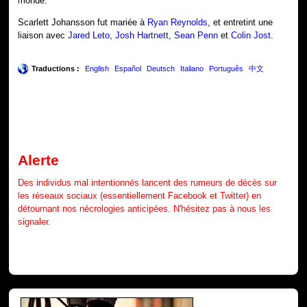
monde.
Scarlett Johansson fut mariée à
Ryan Reynolds
, et entretint une
liaison avec
Jared Leto
,
Josh Hartnett
,
Sean Penn
et
Colin Jost
.
Traductions :
English
Español
Deutsch
Italiano
Português
中文
Alerte
Des individus mal intentionnés lancent des rumeurs de décès sur
les réseaux sociaux (essentiellement Facebook et Twitter) en
détournant nos nécrologies anticipées. N'hésitez pas à nous les
signaler.