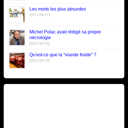
Les morts les plus absurdes
[2012-08-27]
Michel Polac avait rédigé sa propre
nécrologie
[2012-08-14]
Qu'est-ce que la “viande froide” ?
[2012-08-13]